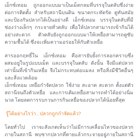
เอ็กซ์เทอม ถูกออกแบบมาเป็นเม็ดกลมที่บรรจุในตลับซึ่งง่าย
ต่อการติดตั้ง สำหรับสถานีบนดิน ขนาดกระทัดรัด ดูทันสมัย
และป้องกันปลวกได้เป็นอย่างดี เอ็กซ์เทอม บรรจุในตลับที่มี
ช่องว่างเล็กๆ กระจายทั่วตลับ เพื่อให้ปลวกสามารถเข้ากินได้
อย่างสะดวก ตัวตลับยังถูกออกแบบมาให้เหยื่อสามารถดูซับ
ความชื้นได้ ซึ่งจะเพิ่มความอร่อยให้กับตัวเหยื่อ
สารออกฤทธิ์ใน เอ็กซ์เทอม คือสารยับยั้งการลอกคราบซึ่ง
ผสมอยู่ในรูปแบบเม็ด และบรรจุในตลับ ดังนั้น จึงมีแต่ปลวก
เท่านั้นที่เข้ากินเหยื่อ จึงไม่กระทบต่อแมลง หรือสิ่งมีชีวิตอื่นๆ
และสิ่งแวดล้อม
เอ็กซ์เทอม เหยื่อกำจัดปลวก ใช้ง่าย สะอาด สะดวก ตั้งแต่ตัว
สถานีจนถึงตัวเหยื่อ และการเติมเหยื่อสามารถทำได้อย่างนิ่ม
นวล โดยลดการรบกวนการกินเหยื่อของปลวกได้น้อยที่สุด
รู้ได้อย่างไรว่า...ปลวกถูกกำจัดแล้ว?
โดยทั่วไป เราจะสังเกตเห็นว่าไม่มีการเคลื่อนไหวของปลวก
ภายในสถานี พบซากปลวกที่ตายแล้วกระจายอยู่ภายในสถานี