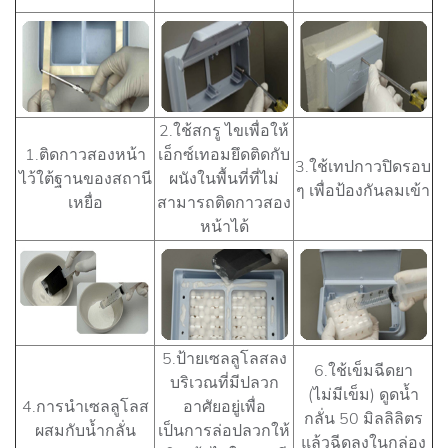
2.ใช้สกรู ไขเพื่อให้
1.ติดกาวสองหน้า
เอ็กซ์เทอมยึดติดกับ
3.ใช้เทปกาวปิดรอบ
ไว้ใต้ฐานของสถานี
ผนังในพื้นที่ที่ไม่
ๆ เพื่อป้องกันลมเข้า
เหยื่อ
สามารถติดกาวสอง
หน้าได้
5.ป้ายเซลลูโลสลง
6.ใช้เข็มฉีดยา
บริเวณที่มีปลวก
(ไม่มีเข็ม) ดูดน้ำ
4.การนำเซลลูโลส
อาศัยอยู่เพื่อ
กลั่น 50 มิลลิลิตร
ผสมกับน้ำกลั่น
เป็นการล่อปลวกให้
แล้วฉีดลงในกล่อง