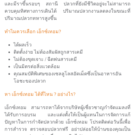
และมีราขึ้นรอบๆ สถานี ปลวกที่ยังมีชีวิตอยู่จะไม่สามารถ
ควบคุมทิศทางการเดินได้ ปริมาณปลวกงานลดลงในขณะที่
ปริมาณปลวกทหารสูงขึ้น
ทำไมควรเลือก เอ็กซ์เทอม?
ได้ผลเร็ว
ติดตั้งง่าย ไม่ต้องสัมผัสถูกสารเคมี
ไม่ต้องขุดเจาะ / ฉีดพ่นสารเคมี
เป็นมิตรต่อสิ่งแวดล้อม
คุณสมบัติพิเศษของเซลลูโลสอัดเม็ดซึ่งเป็นอาหารอัน
โอชะของปลวก
หา เอ็กซ์เทอม ได้ที่ไหน ? อย่างไร?
เอ็กซ์เทอม สามารถหาได้จากบริษัทผู้เชี่ยวชาญกำจัดแมลงที่
ได้รับการอบรม และแต่งตั้งให้เป็นผู้แทนในการจัดการแก้
ปัญหาในการกำจัดปลวกด้วย เอ็กซ์เทอม โปรดติดต่อวันนี้เพื่อ
การสำรวจ ตรวจสอบปลวกฟรี อย่าปล่อยให้บ้านของคุณเป็น