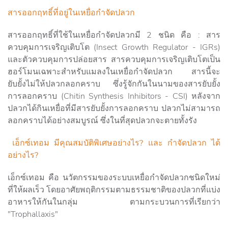
สารออกฤทธิ์ที่อยู่ในเหยื่อกำจัดปลวก
สารออกฤทธิ์ที่ใช้ในเหยื่อกำจัดปลวกมี 2 ชนิด คือ : สาร
ควบคุมการเจริญเติบโต (Insect Growth Regulator - IGRs)
และตัวควบคุมการปล่อยสาร สารควบคุมการเจริญเติบโตเป็น
ฮอร์โมนเฉพาะสำหรับแมลงในเหยื่อกำจัดปลวก สารนี้จะ
ยับยั้งไม่ให้ปลวกลอกคราบ ซึ่งรู้จักกันในนามของสารยับยั้ง
การลอกคราบ (Chitin Synthesis Inhibitors - CSI) หลังจาก
ปลวกได้กินเหยื่อที่มีสารยับยั้งการลอกคราบ ปลวกไม่สามารถ
ลอกคราบได้อย่างสมบูรณ์ ซึ่งในที่สุดปลวกจะตายทั้งรัง
เอ็กซ์เทอม มีคุณสมบัติพิเศษอย่างไร? และ กำจัดปลวก ได้
อย่างไร?
เอ็กซ์เทอม คือ นวัตกรรมของระบบเหยื่อกำจัดปลวกชนิดใหม่
ที่ให้ผลเร็ว โดยอาศัยพฤติกรรมตามธรรมชาติของปลวกที่แบ่ง
อาหารให้กันในกลุ่ม ตามกระบวนการที่เรียกว่า
"Trophallaxis"