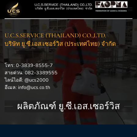
U.C.S.SERVICE (THAILAND) CO.,LTD.
บริษัท ยู.ซี.เอส.เซอร์วิส (ประเทศไทย) จำกัด
โทร: 0-3839-8555-7
สายด่วน: 082-3389555
ไลน์ไอดี: @ucs2000
อีเมล:
info@ucs.co.th
ผลิตภัณฑ์ ยู.ซี.เอส.เซอร์วิส