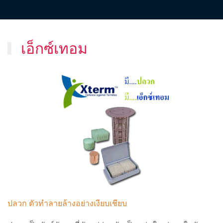
เอ็กซ์เทอม
ปลวก ตัวทำลายล้างอย่างเงียบเชียบ