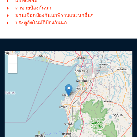
เอ็กซ์เทอม
ตาข่ายป้องกันนก
ม่านเชือกป้องกันนกพิราบและนกอื่นๆ
ประตูอัตโนมัติป้องกันนก
+
−