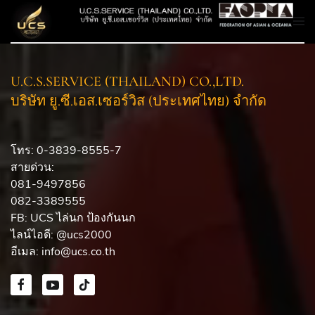
U.C.S.SERVICE (THAILAND) CO.,LTD.
บริษัท ยู.ซี.เอส.เซอร์วิส (ประเทศไทย) จำกัด
โทร: 0-3839-8555-7
สายด่วน:
081-9497856
082-3389555
FB:
UCS ไล่นก ป้องกันนก
ไลน์ไอดี: @ucs2000
อีเมล:
info@ucs.co.th