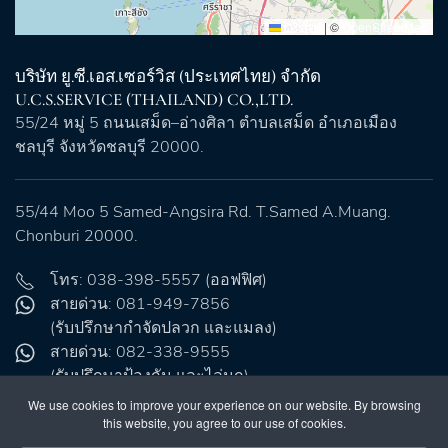
Leaflet
|
©
OpenStreetMap
บริษัท ยู.ซี.เอส.เซอร์วิส (ประเทศไทย) จำกัด
U.C.S.SERVICE (THAILAND) CO.,LTD.
55/24 หมู่ 5 ถนนเสม็ด–อ่างศิลา ตำบลเสม็ด อำเภอเมือง
ชลบุรี จังหวัดชลบุรี 20000.
55/44 Moo 5 Samed-Angsira Rd. T.Samed A.Muang.
Chonburi 20000.
โทร: 038-398-5557 (ออฟฟิศ)
สายด่วน: 081-949-7856
(รับปรึกษากำจัดปลวก และแมลง)
สายด่วน: 082-338-9555
(รับปรึกษาป้องกัน และไล่นก)
อีเมล:
info@ucs.co.th
We use cookies to improve your experience on our website. By browsing
ไลน์: @ucs2000
this website, you agree to our use of cookies.
แฟ็กซ์: 0-3839-8557