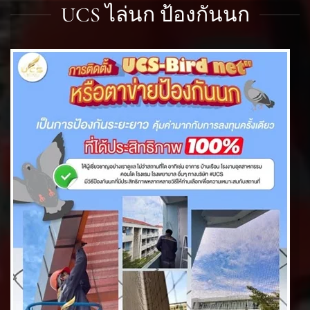
UCS ไล่นก ป้องกันนก