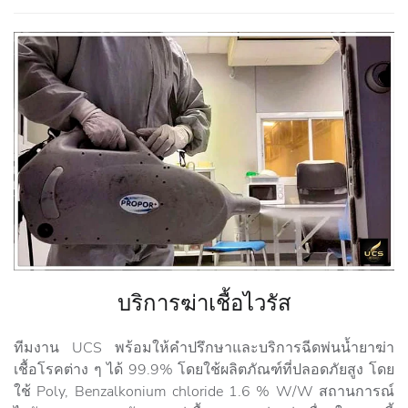
บริการฆ่าเชื้อไวรัส
ทีมงาน UCS พร้อมให้คำปรึกษาและบริการฉีดพ่นน้ำยาฆ่า
เชื้อโรคต่าง ๆ ได้ 99.9% โดยใช้ผลิตภัณฑ์ที่ปลอดภัยสูง โดย
ใช้ Poly, Benzalkonium chloride 1.6 % W/W สถานการณ์