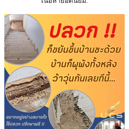
เนื้อหายอดนิยม.