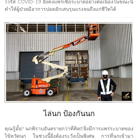
ไวรัส COVID-19 ยังคงแพร่เชื้อระบาดอย่างต่อเนื่องในขณะนี้
ทำให้ผู้ป่วยมีอาการปอดอักเสบรุนแรงจนถึงแก่ชีวิตได้
ไล่นก ป้องกันนก
คุณรู้มั้ย? นกพิราบอันตรายกว่าที่คิด‼️ยิ่งมีการแพร่ระบาดของ
ไข้หวัดนก ในช่วงนี้ยิ่งต้องระวังเป็นพิเศษ การที่นกเข้ามา