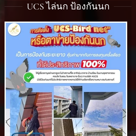
UCS ไล่นก ป้องกันนก