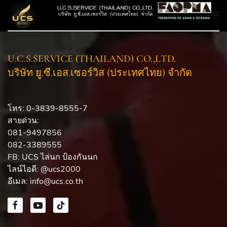
U.C.S.SERVICE (THAILAND) CO.,LTD.
บริษัท ยู.ซี.เอส.เซอร์วิส (ประเทศไทย) จำกัด
โทร: 0-3839-8555-7
สายด่วน:
081-9497856
082-3389555
FB:
UCS ไล่นก ป้องกันนก
ไลน์ไอดี: @ucs2000
อีเมล:
info@ucs.co.th