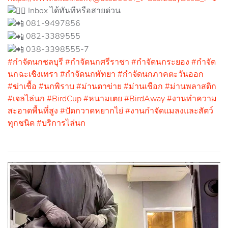
Inbox ได้ทันทีหรือสายด่วน
081-9497856
082-3389555
038-3398555-7
#กำจัดนกชลบุรี
#กำจัดนกศรีราชา
#กำจัดนกระยอง
#กำจัด
นกฉะเชิงเทรา
#กำจัดนกพัทยา
#กำจัดนกภาคตะวันออก
#ฆ่าเชื้อ
#นกพิราบ
#ม่านตาข่าย
#ม่านเชือก
#ม่านพลาสติก
#เจลไล่นก
#BirdCup
#หนามเตย
#BirdAway
#งานทำความ
สะอาดพื้นที่สูง
#ปัดกวาดหยากไย่
#งานกำจัดแมลงและสัตว์
ทุกชนิด
#บริการไล่นก