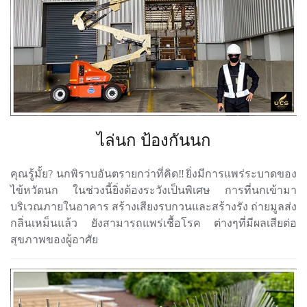
ไล่นก ป้องกันนก
คุณรู้มั้ย? นกพิราบอันตรายกว่าที่คิด‼️ยิ่งมีการแพร่ระบาดของ
ไข้หวัดนก ในช่วงนี้ยิ่งต้องระวังเป็นพิเศษ การที่นกเข้ามา
บริเวณภายในอาคาร สร้างเสียงรบกวนและสร้างรัง ถ่ายมูลส่ง
กลิ่นเหม็นแล้ว ยังสามารถแพร่เชื้อโรค ต่างๆที่มีผลเสียต่อ
สุขภาพของผู้อาศัย