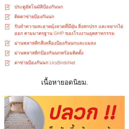
ประตูอัตโนมัติป้องกันนก
ติดตาข่ายป้องกันนก
รับทำความสะอาดมุ้งลวดที่มีฝุ่น สิ่งสกปรก และหยากไย่
ออก ตามมาตรฐาน GMP ของโรงงานอุตสาหกรรม
ม่านพลาสติกสีเหลืองป้องกันนกและแมลง
ม่านพลาสติกป้องกันนกพร้อมติดตั้ง
ตาข่ายป้องกันนก UcsBirdsNet
เนื้อหายอดนิยม.