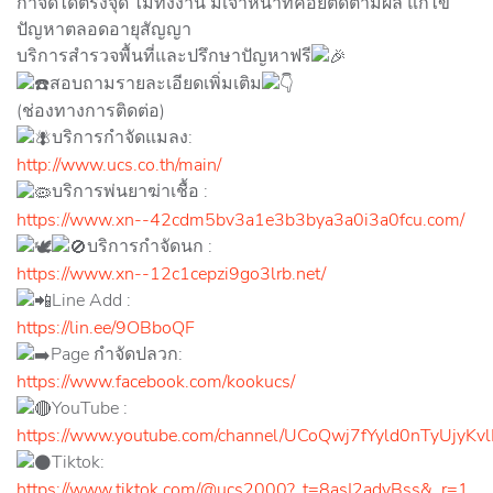
กำจัดได้ตรงจุด ไม่ทิ้งงาน มีเจ้าหน้าที่คอยติดตามผล แก้ไข
ปัญหาตลอดอายุสัญญา
บริการสำรวจพื้นที่และปรึกษาปัญหาฟรี
สอบถามรายละเอียดเพิ่มเติม
(ช่องทางการติดต่อ)
บริการกำจัดแมลง:
http://www.ucs.co.th/main/
บริการพ่นยาฆ่าเชื้อ :
https://www.xn--42cdm5bv3a1e3b3bya3a0i3a0fcu.com/
บริการกำจัดนก :
https://www.xn--12c1cepzi9go3lrb.net/
Line​ Add :
https://lin.ee/9OBboQF
Page กำจัดปลวก:
https://www.facebook.com/kookucs/
YouTube :
https://www.youtube.com/channel/UCoQwj7fYyld0nTyUjyKv
Tiktok:
https://www.tiktok.com/@ucs2000?_t=8asI2adyBss&_r=1