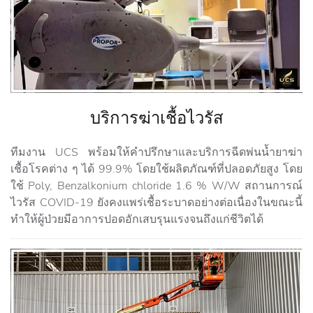
บริการฆ่าเชื้อไวรัส
ทีมงาน UCS พร้อมให้คำปรึกษาและบริการฉีดพ่นน้ำยาฆ่า
เชื้อโรคต่าง ๆ ได้ 99.9% โดยใช้ผลิตภัณฑ์ที่ปลอดภัยสูง โดย
ใช้ Poly, Benzalkonium chloride 1.6 % W/W สถานการณ์
ไวรัส COVID-19 ยังคงแพร่เชื้อระบาดอย่างต่อเนื่องในขณะนี้
ทำให้ผู้ป่วยมีอาการปอดอักเสบรุนแรงจนถึงแก่ชีวิตได้